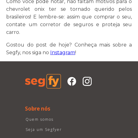
Como você pode notar, não faltam motivos para o
chevrolet onix ter se tornado querido pelos
brasileiros! E lembre-se: assim que comprar o seu,
contate um corretor de seguros e proteja seu
carro.
Gostou do post de hoje? Conheça mais sobre a
Segfy, nos siga no
Instagram
!
Sobre nós
Quem somos
Seja um Segfyer