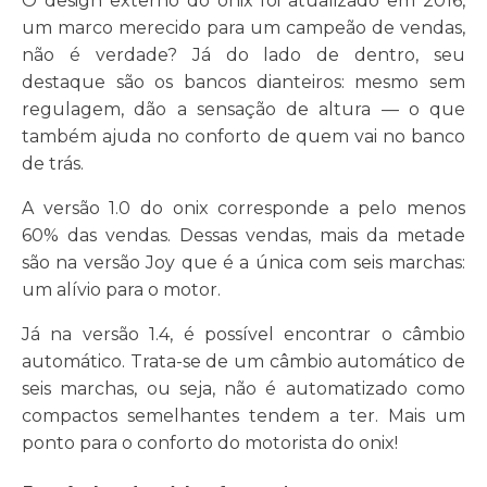
O design externo do onix foi atualizado em 2016,
um marco merecido para um campeão de vendas,
não é verdade? Já do lado de dentro, seu
destaque são os bancos dianteiros: mesmo sem
regulagem, dão a sensação de altura — o que
também ajuda no conforto de quem vai no banco
de trás.
A versão 1.0 do onix corresponde a pelo menos
60% das vendas. Dessas vendas, mais da metade
são na versão Joy que é a única com seis marchas:
um alívio para o motor.
Já na versão 1.4, é possível encontrar o câmbio
automático. Trata-se de um câmbio automático de
seis marchas, ou seja, não é automatizado como
compactos semelhantes tendem a ter. Mais um
ponto para o conforto do motorista do onix!