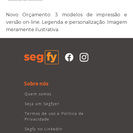
Novo Orçamento: 3 modelos de impressão e
versão on-line. Legenda e personalização. Imagem
meramente ilustrativa.
Sobre nós
Quem somos
Seja um Segfyer
Termos de uso e Política de
Privacidade
Segfy no LinkedIn