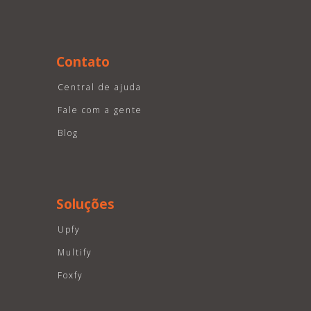
Contato
Central de ajuda
Fale com a gente
Blog
Soluções
Upfy
Multify
Foxfy