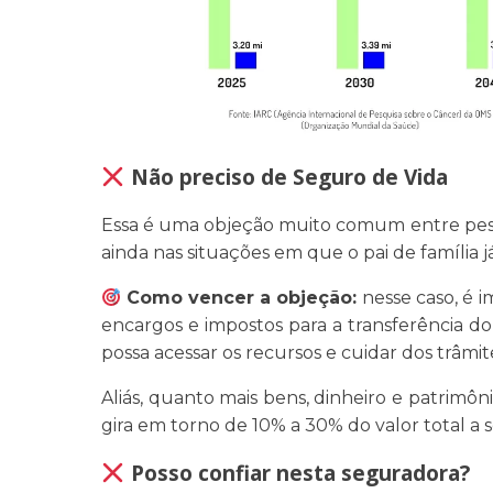
Não preciso de Seguro de Vida
Essa é uma objeção muito comum entre pesso
ainda nas situações em que o pai de família j
Como vencer a objeção:
nesse caso, é i
encargos e impostos para a transferência do
possa acessar os recursos e cuidar dos trâmit
Aliás, quanto mais bens, dinheiro e patrimôn
gira em torno de 10% a 30% do valor total a s
Posso confiar nesta seguradora?