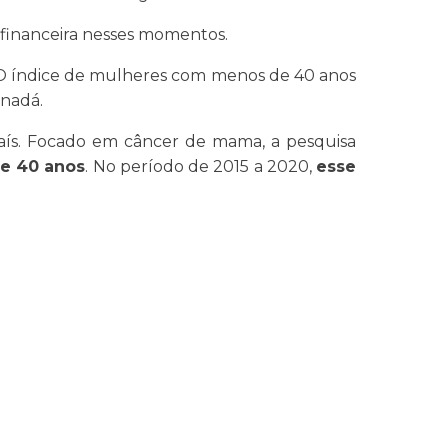
 financeira nesses momentos.
 O índice de mulheres com menos de 40 anos
anadá.
aís. Focado em câncer de mama, a pesquisa
de 40 anos
. No período de 2015 a 2020,
esse