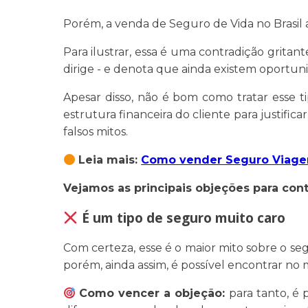
Porém, a venda de Seguro de Vida no Brasi
Para ilustrar, essa é uma contradição grita
dirige - e denota que ainda existem oportun
Apesar disso, não é bom como tratar esse 
estrutura financeira do cliente para justifi
falsos mitos.
Leia mais:
Como vender Seguro Viagem
Vejamos as principais objeções para con
É um tipo de seguro muito caro
Com certeza, esse é o maior mito sobre o se
porém, ainda assim, é possível encontrar no 
Como vencer a objeção:
para tanto, é 