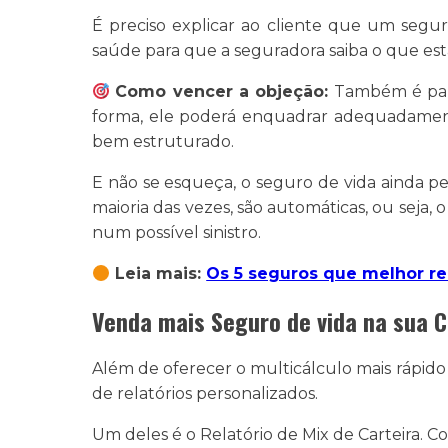
É preciso explicar ao cliente que um segu
saúde para que a seguradora saiba o que está
Como vencer a objeção:
Também é papel
forma, ele poderá enquadrar adequadamente
bem estruturado.
E não se esqueça, o seguro de vida ainda pe
maioria das vezes, são automáticas, ou seja
num possível sinistro.
Leia mais:
Os 5 seguros que melhor r
Venda mais Seguro de vida na sua 
Além de oferecer o multicálculo mais rápi
de relatórios personalizados.
Um deles é o Relatório de Mix de Carteira. C