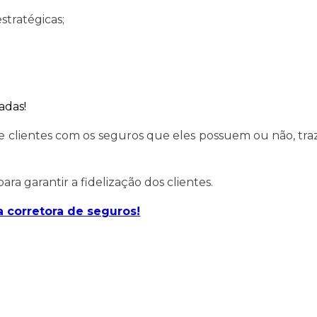
stratégicas;
adas!
 de clientes com os seguros que eles possuem ou não, t
a garantir a fidelização dos clientes.
 corretora de seguros!