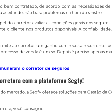
ro bem contratado, de acordo com as necessidades de
 aceitando, não trará problemas na hora do sinistro.
 do corretor avaliar as condições gerais dos seguros e
 o cliente nos produtos disponíveis. A confiabilidade
rmite ao corretor um ganho com receita recorrente, pois
, o processo de venda é um só. Depois é preciso apenas m
emuneram o corretor de seguros
Corretora com a plataforma Segfy!
do do mercado, a Segfy oferece soluções para Gestão d
om ele, você consegue: