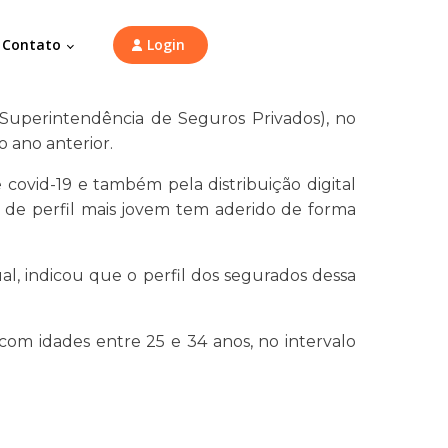
Contato
Login
uperintendência de Seguros Privados), no
 ano anterior.
ovid-19 e também pela distribuição digital
co de perfil mais jovem tem aderido de forma
al, indicou que o perfil dos segurados dessa
om idades entre 25 e 34 anos, no intervalo