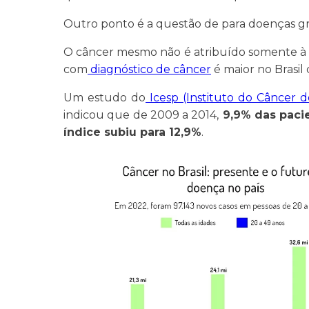
Outro ponto é a questão de para doenças gra
O câncer mesmo não é atribuído somente à 
com
diagnóstico de câncer
é maior no Brasil
Um estudo do
Icesp (Instituto do Câncer 
indicou que de 2009 a 2014,
9,9% das paci
índice subiu para 12,9%
.