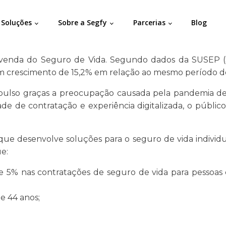
Soluções
Sobre a Segfy
Parcerias
Blog
enda do Seguro de Vida. Segundo dados da SUSEP (S
um crescimento de 15,2% em relação ao mesmo período do
lso graças a preocupação causada pela pandemia de c
ade de contratação e experiência digitalizada, o públi
 que desenvolve soluções para o seguro de vida individu
e:
% nas contratações de seguro de vida para pessoas c
e 44 anos;