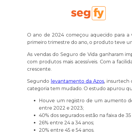
O ano de 2024 começou aquecido para a v
primeiro trimestre do ano, o produto teve 
As vendas do Seguro de Vida ganharam impu
com produtos mais acessíveis. Com a facilid
crescente.
Segundo
levantamento da Azos
, insurtech
categoria tem mudado. O estudo apurou qu
Houve um registro de um aumento de 5
entre 2022 e 2023;
40% dos segurados estão na faixa de 35 
26% entre 24 a 34 anos;
20% entre 45 e 54 anos.