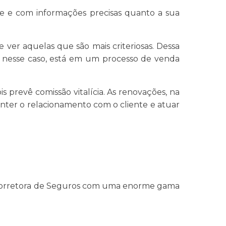
le e com informações precisas quanto a sua
 ver aquelas que são mais criteriosas. Dessa
, nesse caso, está em um processo de venda
 prevê comissão vitalícia. As renovações, na
anter o relacionamento com o cliente e atuar
a Corretora de Seguros com uma enorme gama