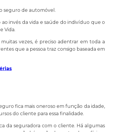
do seguro de automóvel.
 ao invés da vida e saúde do indivíduo que o
e Vida.
muitas vezes, é preciso adentrar em toda a
nerentes que a pessoa traz consigo baseada em
érias
seguro fica mais oneroso em função da idade,
sos do cliente para essa finalidade.
tica da seguradora com o cliente. Há algumas