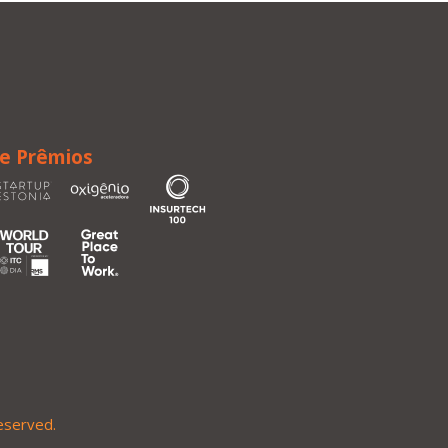
 e Prêmios
eserved.