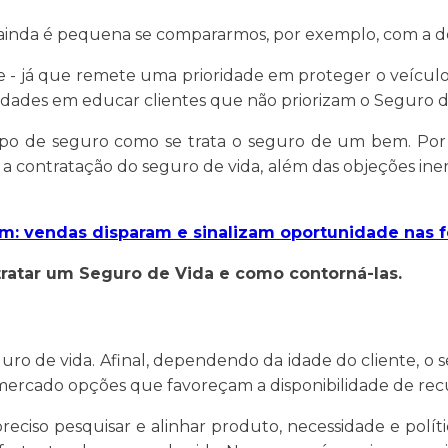
l ainda é pequena se compararmos, por exemplo, com a 
nte - já que remete uma prioridade em proteger o veículo
idades em educar clientes que não priorizam o Seguro d
tipo de seguro como se trata o seguro de um bem. Por 
car a contratação do seguro de vida, além das objeções i
: vendas disparam e sinalizam oportunidade nas f
tratar um Seguro de Vida e como contorná-las.
guro de vida. Afinal, dependendo da idade do cliente, o 
mercado opções que favoreçam a disponibilidade de recur
preciso pesquisar e alinhar produto, necessidade e polí