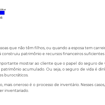
as que não têm filhos, ou quando a esposa tem carreira 
á construiu patrimônio e recursos financeiros suficientes 
mportante mostrar ao cliente que o papel do seguro de v
 patrimônio acumulado. Ou seja, o seguro de vida é dinh
es burocráticos.
io, mais oneroso é o processo de inventário. Nesses casos
er inventariado.