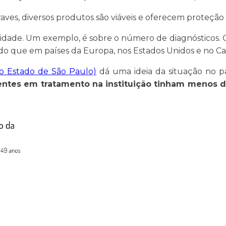
ves, diversos produtos são viáveis e oferecem proteção
idade. Um exemplo, é sobre o número de diagnósticos.
 do que em países da Europa, nos Estados Unidos e no C
do Estado de São Paulo)
dá uma ideia da situação no p
entes em tratamento na instituição tinham menos 