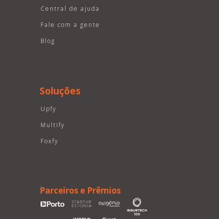
Central de ajuda
Fale com a gente
Blog
Soluções
Upfy
Multify
Foxfy
Parceiros e Prêmios