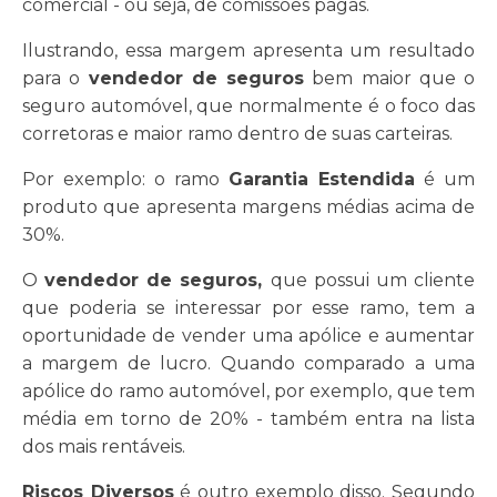
comercial - ou seja, de comissões pagas.
Ilustrando, essa margem apresenta um resultado
para o
vendedor de seguros
bem maior que o
seguro automóvel, que normalmente é o foco das
corretoras e maior ramo dentro de suas carteiras.
Por exemplo: o ramo
Garantia Estendida
é um
produto que apresenta margens médias acima de
30%.
O
vendedor de seguros,
que possui um cliente
que poderia se interessar por esse ramo, tem a
oportunidade de vender uma apólice e aumentar
a margem de lucro. Quando comparado a uma
apólice do ramo automóvel, por exemplo, que tem
média em torno de 20% - também entra na lista
dos mais rentáveis.
Riscos Diversos
é outro exemplo disso. Segundo