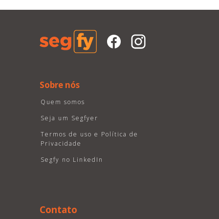
Sobre nós
Quem somos
Seja um Segfyer
Termos de uso e Política de
Privacidade
Segfy no LinkedIn
Contato