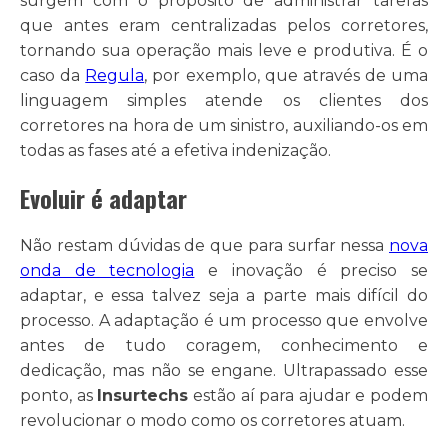
surgem com o propósito de administrar tarefas
que antes eram centralizadas pelos corretores,
tornando sua operação mais leve e produtiva. É o
caso da
Regula
, por exemplo, que através de uma
linguagem simples atende os clientes dos
corretores na hora de um sinistro, auxiliando-os em
todas as fases até a efetiva indenização.
Evoluir é adaptar
Não restam dúvidas de que para surfar nessa
nova
onda de tecnologia
e inovação é preciso se
adaptar, e essa talvez seja a parte mais difícil do
processo. A adaptação é um processo que envolve
antes de tudo coragem, conhecimento e
dedicação, mas não se engane. Ultrapassado esse
ponto, as
Insurtechs
estão aí para ajudar e podem
revolucionar o modo como os corretores atuam.