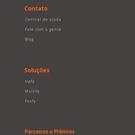
Contato
Central de ajuda
Fale com a gente
Blog
Soluções
Upfy
Multify
Foxfy
Parceiros e Prêmios