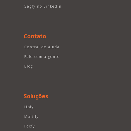
Segfy no LinkedIn
Contato
Central de ajuda
Fale com a gente
Blog
Soluções
Upfy
Multify
Foxfy