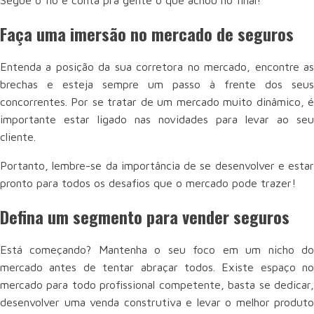
Segue o fio e conta pra gente o que achou no final!
Faça uma imersão no mercado de seguros
Entenda a posição da sua corretora no mercado, encontre as
brechas e esteja sempre um passo à frente dos seus
concorrentes. Por se tratar de um mercado muito dinâmico, é
importante estar ligado nas novidades para levar ao seu
cliente.
Portanto, lembre-se da importância de se desenvolver e estar
pronto para todos os desafios que o mercado pode trazer!
Defina um segmento para vender seguros
Está começando? Mantenha o seu foco em um nicho do
mercado antes de tentar abraçar todos. Existe espaço no
mercado para todo profissional competente, basta se dedicar,
desenvolver uma venda construtiva e levar o melhor produto