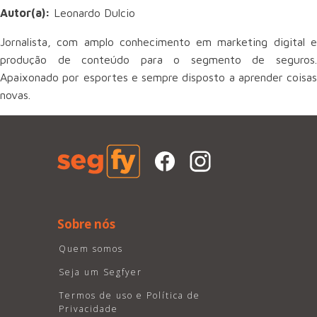
Autor(a):
Leonardo Dulcio
Jornalista, com amplo conhecimento em marketing digital e
produção de conteúdo para o segmento de seguros.
Apaixonado por esportes e sempre disposto a aprender coisas
novas.
Sobre nós
Quem somos
Seja um Segfyer
Termos de uso e Política de
Privacidade