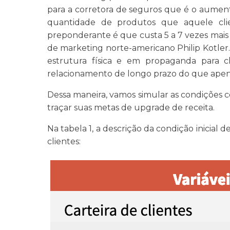
para a corretora de seguros que é o aument
quantidade de produtos que aquele clie
preponderante é que custa 5 a 7 vezes mais 
de marketing norte-americano Philip Kotler.
estrutura física e em propaganda para 
relacionamento de longo prazo do que apen
Dessa maneira, vamos simular as condições
traçar suas metas de upgrade de receita.
Na tabela 1, a descrição da condição inicia
clientes: