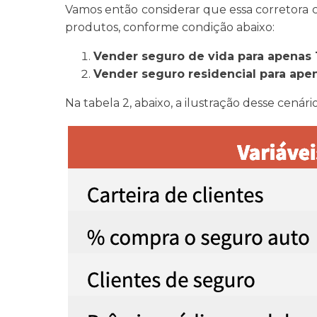
Vamos então considerar que essa corretora co
produtos, conforme condição abaixo:
Vender seguro de vida para apenas 
Vender seguro residencial para ape
Na tabela 2, abaixo, a ilustração desse cenário