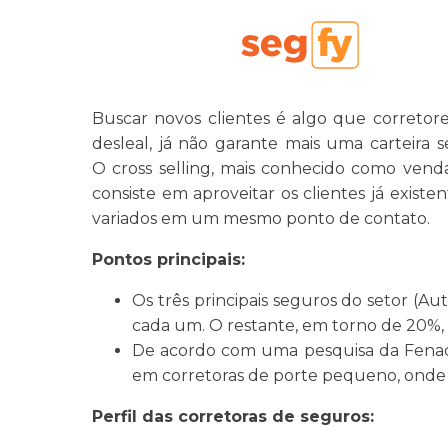
Buscar novos clientes é algo que correto
desleal, já não garante mais uma carteira 
O
cross
selling
, mais conhecido como venda
consiste em aproveitar os clientes já exist
variados em um mesmo ponto de contato.
Pontos principais:
Os três principais seguros do setor (
cada um. O restante, em torno de 20%, 
De acordo com uma pesquisa da Fenaco
em corretoras de porte pequeno, onde o 
Perfil das corretoras de seguros: