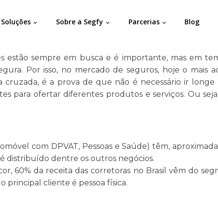
Soluções
Sobre a Segfy
Parcerias
Blog
res estão sempre em busca e é importante, mas em te
segura. Por isso, no mercado de seguros, hoje o mais 
 cruzada, é a prova de que não é necessário ir longe 
entes para ofertar diferentes produtos e serviços. Ou s
Automóvel com DPVAT, Pessoas e Saúde) têm, aproximada
é distribuído dentre os outros negócios.
r, 60% da receita das corretoras no Brasil vêm do s
principal cliente é pessoa física.