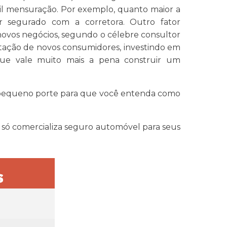
cil mensuração. Por exemplo, quanto maior a
r segurado com a corretora. Outro fator
 novos negócios, segundo o célebre consultor
aptação de novos consumidores, investindo em
que vale muito mais a pena construir um
e pequeno porte para que você entenda como
a só comercializa seguro automóvel para seus