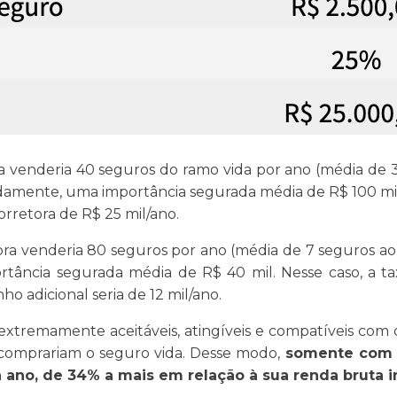
ra venderia 40 seguros do ramo vida por ano (média de
adamente, uma importância segurada média de R$ 100 m
rretora de R$ 25 mil/ano.
tora venderia 80 seguros por ano (média de 7 seguros a
tância segurada média de R$ 40 mil. Nesse caso, a t
 adicional seria de 12 mil/ano.
ão extremamente aceitáveis, atingíveis e compatíveis c
 comprariam o seguro vida. Desse modo,
somente com e
ano, de 34% a mais em relação à sua renda bruta ini