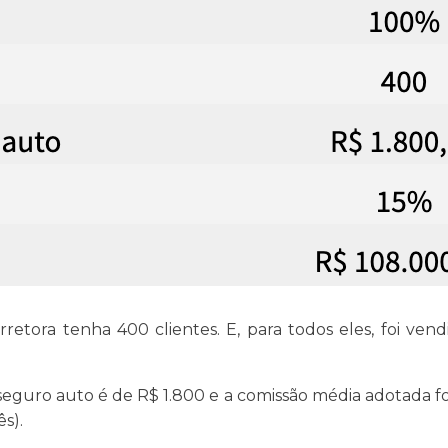
rretora tenha 400 clientes. E, para todos eles, foi ve
eguro auto é de R$ 1.800 e a comissão média adotada foi 
s).