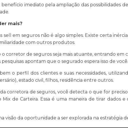
m benefício imediato pela ampliação das possibilidades d
ade.
der mais?
 sell em seguros não é algo simples. Existe certa inércia
miliaridade com outros produtos.
 o corretor de seguros seja mais atuante, entrando em c
 pesquisas apontam que o segurado espera isso de você
m o perfil dos clientes e suas necessidades, utiliza
ário), estado civil, filhos, residência entre outros.
 da corretora de seguros, você detecta o que for preciso
o Mix de Carteira. Essa é uma maneira de tirar dados e
isão da oportunidade a ser explorada na estratégia de cr