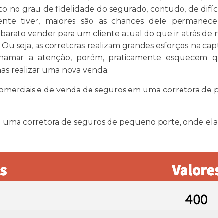
o no grau de fidelidade do segurado, contudo, de difí
nte tiver, maiores são as chances dele permanece
barato vender para um cliente atual do que ir atrás de
 Ou seja, as corretoras realizam grandes esforços na c
chamar a atenção, porém, praticamente esquecem 
as realizar uma nova venda.
 comerciais e de venda de seguros em uma corretora d
l de uma corretora de seguros de pequeno porte, onde el