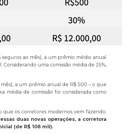
 3 seguros ao mês), a um prêmio médio anual
il. Considerando uma comissão média de 25%,
o mês), a um prêmio anual de R$ 500 – o que
axa média de comissão foi considerada como
om o que os corretores modernos vem fazendo.
ssas duas novas operações, a corretora
cial (de R$ 108 mil).