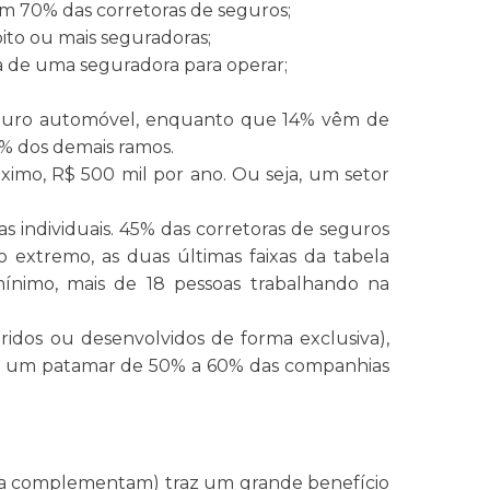
em 70% das corretoras de seguros;
to ou mais seguradoras;
ha de uma seguradora para operar;
seguro automóvel, enquanto que 14% vêm de
9% dos demais ramos.
imo, R$ 500 mil por ano. Ou seja, um setor
s individuais. 45% das corretoras de seguros
o extremo, as duas últimas faixas da tabela
ínimo, mais de 18 pessoas trabalhando na
dos ou desenvolvidos de forma exclusiva),
 de um patamar de 50% a 60% das companhias
que a complementam) traz um grande benefício