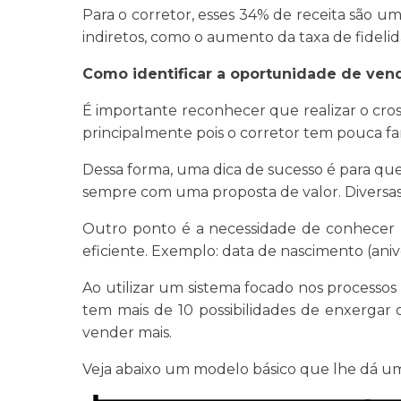
Para o corretor, esses 34% de receita são u
indiretos, como o aumento da taxa de fidelid
Como identificar a oportunidade de ven
É importante reconhecer que realizar o cross
principalmente pois o corretor tem pouca fa
Dessa forma, uma dica de sucesso é para que
sempre com uma proposta de valor. Diversas
Outro ponto é a necessidade de conhecer be
eficiente. Exemplo: data de nascimento (anivers
Ao utilizar um sistema focado nos processos
tem mais de 10 possibilidades de enxergar 
vender mais.
Veja abaixo um modelo básico que lhe dá uma v