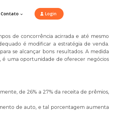
Contato
Login
mpos de concorrência acirrada e até mesmo
adequado é modificar a estratégia de venda.
para se alcançar bons resultados. A medida
eja, é uma oportunidade de oferecer negócios
mente, de 26% a 27% da receita de prêmios,
egmento de auto, e tal porcentagem aumenta