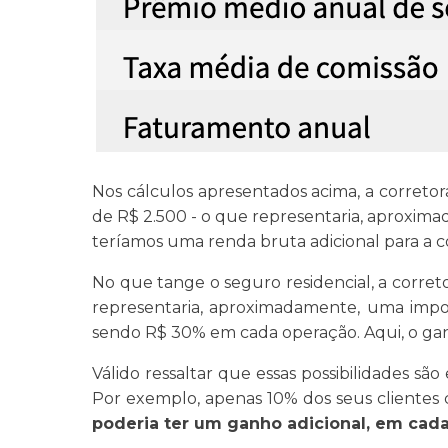
Nos cálculos apresentados acima, a correto
de R$ 2.500 - o que representaria, aproxim
teríamos uma renda bruta adicional para a co
No que tange o seguro residencial, a corre
representaria, aproximadamente, uma impor
sendo R$ 30% em cada operação. Aqui, o ganho
Válido ressaltar que essas possibilidades s
Por exemplo, apenas 10% dos seus clientes
poderia ter um ganho adicional, em cada 