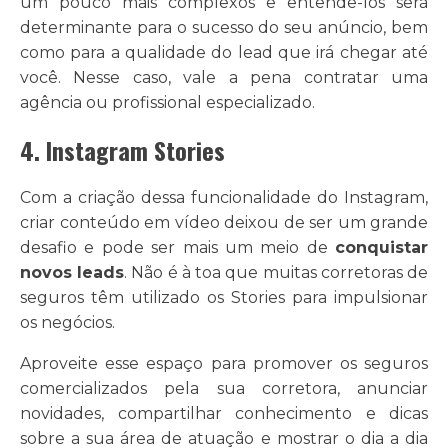
um pouco mais complexos e entendê-los será
determinante para o sucesso do seu anúncio, bem
como para a qualidade do lead que irá chegar até
você. Nesse caso, vale a pena contratar uma
agência ou profissional especializado.
4. Instagram Stories
Com a criação dessa funcionalidade do Instagram,
criar conteúdo em vídeo deixou de ser um grande
desafio e pode ser mais um meio de
conquistar
novos leads
. Não é à toa que muitas corretoras de
seguros têm utilizado os Stories para impulsionar
os negócios.
Aproveite esse espaço para promover os seguros
comercializados pela sua corretora, anunciar
novidades, compartilhar conhecimento e dicas
sobre a sua área de atuação e mostrar o dia a dia