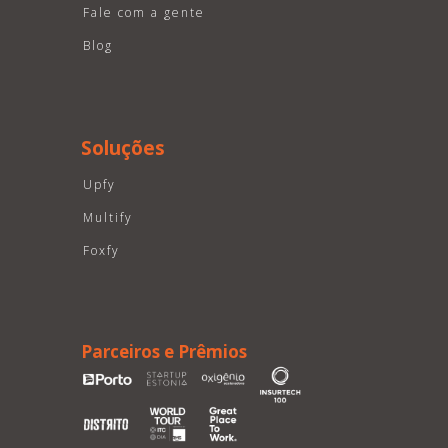
Fale com a gente
Blog
Soluções
Upfy
Multify
Foxfy
Parceiros e Prêmios