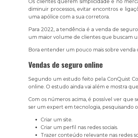
Os clientes querem simplicidade e no merca
diminuir processos, evitar encontros e liga
uma apólice com a sua corretora.
Para 2022, a tendência é a venda de seguro
um maior volume de clientes que buscam u
Bora entender um pouco mais sobre venda 
Vendas de seguro online
Segundo um estudo feito pela ConQuist Cons
online. O estudo ainda vai além e mostra q
Com os números acima, é possível ver que se 
ser um expert em tecnologia, pesquisando o b
Criar um site.
Criar um perfil nas redes sociais.
Trazer conteúdo relevante nas redes so