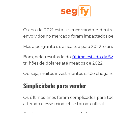
O ano de 2021 está se encerrando e dentr
envolvidos no mercado foram impactados pel
Mas a pergunta que fica é: e para 2022, o a
Bom, pelo resultado do
último estudo da Sw
trilhões de dólares até meados de 2022.
Ou seja, muitos investimentos estão chegan
Simplicidade para vender
Os últimos anos foram complicados para to
alterado e esse mindset se tornou oficial.