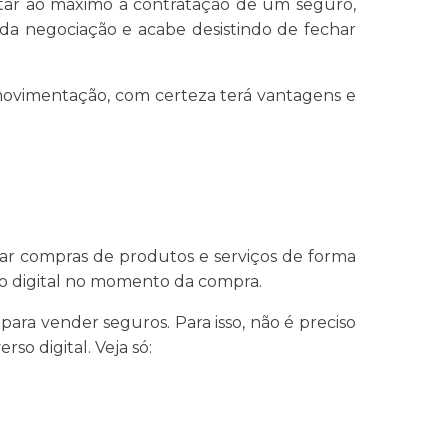
litar ao máximo a contratação de um seguro,
” da negociação e acabe desistindo de fechar
 movimentação, com certeza terá vantagens e
zar compras de produtos e serviços de forma
io digital no momento da compra.
para vender seguros. Para isso, não é preciso
so digital. Veja só: