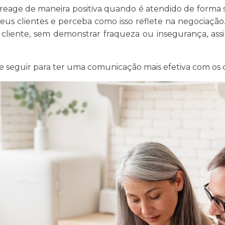
 reage de maneira positiva quando é atendido de forma se
s clientes e perceba como isso reflete na negociação
cliente, sem demonstrar fraqueza ou insegurança, ass
de seguir para ter uma comunicação mais efetiva com o