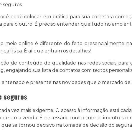
de seguros.
 você pode colocar em prática para sua corretora começa
ia para o outro. É preciso entender que tudo no ambient
 meio online é diferente do feito presencialmente na 
ça física. É aí que entram os detalhes!
ação de conteúdo de qualidade nas redes sociais para
, engajando sua lista de contatos com textos personali
 antenado e presente nas novidades que o mercado de s
e seguros
a vez mais exigente. O acesso à informação está cada ve
 de uma venda. É necessário muito conhecimento sobre
e que se tornou decisivo na tomada de decisão do segur