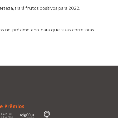
teza, trará frutos positivos para 2022.
s no próximo ano para que suas corretoras
 e Prêmios