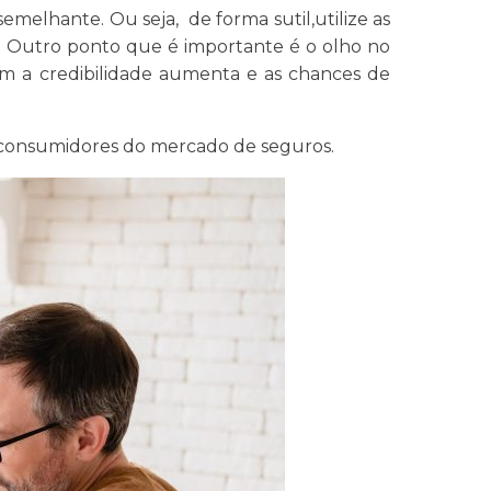
melhante. Ou seja, de forma sutil,utilize as
. Outro ponto que é importante é o olho no
im a credibilidade aumenta e as chances de
s consumidores do mercado de seguros.