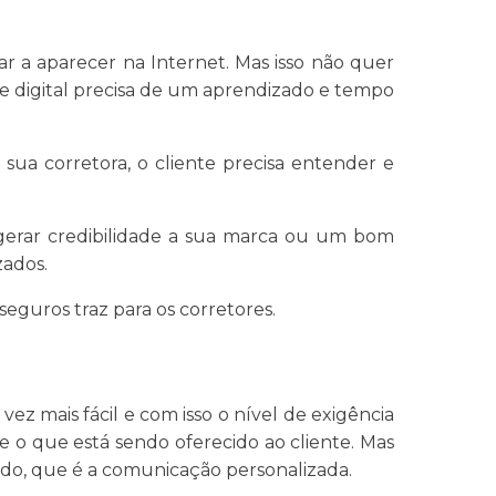
r a aparecer na Internet. Mas isso não quer
e digital precisa de um aprendizado e tempo
sua corretora, o cliente precisa entender e
 gerar credibilidade a sua marca ou um bom
zados.
eguros traz para os corretores.
z mais fácil e com isso o nível de exigência
 o que está sendo oferecido ao cliente. Mas
ado, que é a comunicação personalizada.