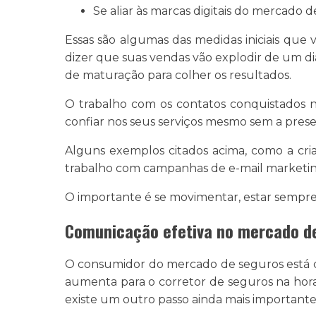
Se aliar às marcas digitais do mercado 
Essas são algumas das medidas iniciais que
dizer que suas vendas vão explodir de um d
de maturação para colher os resultados.
O trabalho com os contatos conquistados no
confiar nos seus serviços mesmo sem a presen
Alguns exemplos citados acima, como a cri
trabalho com campanhas de e-mail marketing
O importante é se movimentar, estar sempre
Comunicação efetiva no mercado d
O consumidor do mercado de seguros está cad
aumenta para o corretor de seguros na hora
existe um outro passo ainda mais important