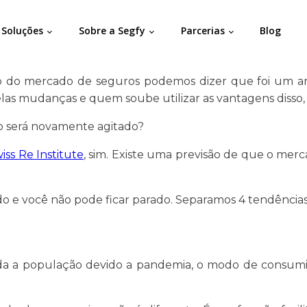
Soluções
Sobre a Segfy
Parcerias
Blog
o do mercado de seguros podemos dizer que foi um ano
as mudanças e quem soube utilizar as vantagens disso,
no será novamente agitado?
iss Re Institute
, sim. Existe uma previsão de que o mer
do e você não pode ficar parado. Separamos 4 tendência
da a população devido a pandemia, o modo de consumi