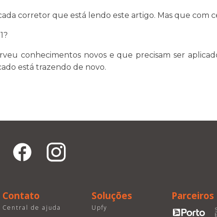
ada corretor que está lendo este artigo. Mas que com cer
21?
veu conhecimentos novos e que precisam ser aplicado
ado está trazendo de novo.
Contato
Soluções
Parceiros
Central de ajuda
Upfy