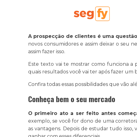
A prospecção de clientes é uma questão
novos consumidores e assim deixar o seu ne
assim fazer isso.
Este texto vai te mostrar como funciona a
quais resultados você vai ter após fazer um 
Confira todas essas possibilidades que vão
Conheça bem o seu mercado
O primeiro ato a ser feito antes começ
exemplo, se você for dono de uma corretora
as vantagens. Depois de estudar tudo isso, 
ganhar com esses diferenciais.