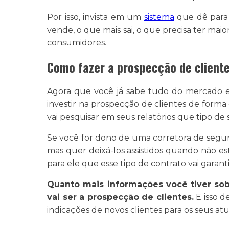
Por isso, invista em um
sistema
que dê para 
vende, o que mais sai, o que precisa ter maio
consumidores.
Como fazer a prospecção de client
Agora que você já sabe tudo do mercado e
investir na prospecção de clientes de forma 
vai pesquisar em seus relatórios que tipo de 
Se você for dono de uma corretora de segur
mas quer deixá-los assistidos quando não es
para ele que esse tipo de contrato vai garant
Quanto mais informações você tiver sobr
vai ser a prospecção de clientes.
E isso d
indicações de novos clientes para os seus atua