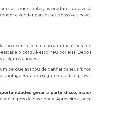
cio, os seus clientes, os produtos que você
entender e vender para os seus possíveis novos
elacionamento com o consumidor, é hora de
 pessoas e o porquê escolheu por elas. Depois
s e alguns brindes.
um pai que acabou de ganhar os seus filhos,
s as vantagens de um seguro de vida e provar
.
portunidades gerar a partir disso, maior
ato até depois do pós-venda. Aproveite e peça