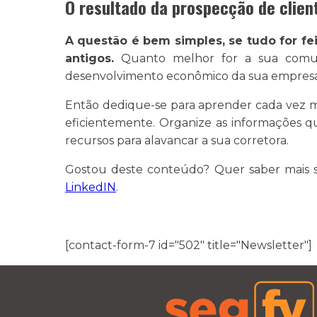
O resultado da prospecção de clien
A questão é bem simples, se tudo for fe
antigos.
Quanto melhor for a sua comuni
desenvolvimento econômico da sua empresa
Então dedique-se para aprender cada vez ma
eficientemente. Organize as informações q
recursos para alavancar a sua corretora.
Gostou deste conteúdo? Quer saber mais s
LinkedIN
.
[contact-form-7 id="502" title="Newsletter"]