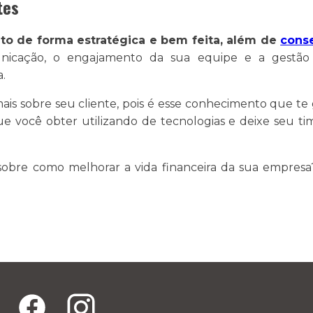
tes
ito de forma estratégica e bem feita, além de
conse
cação, o engajamento da sua equipe e a gestão de
.
is sobre seu cliente, pois é esse conhecimento que te
ue você obter utilizando de tecnologias e deixe seu t
obre como melhorar a vida financeira da sua empresa