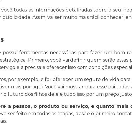
você todas as informações detalhadas sobre o seu negó
r publicidade. Assim, vai ser muito mais fácil conhecer, 
es
 possui ferramentas necessárias para fazer um bom r
estratégica. Primeiro, você vai definir quem serão essas
serviço ela precisa e oferecer isso com condições especiai
os, por exemplo, e for oferecer um seguro de vida para 
tiver mais por aqui. Você vai mostrar para esse pai toda
ir o futuro dos filhos dele e tudo isso por um preço justo
e a pessoa, o produto ou serviço, e quanto mais o
eve ser feito em todas as etapas, desde o primeiro cont
is.