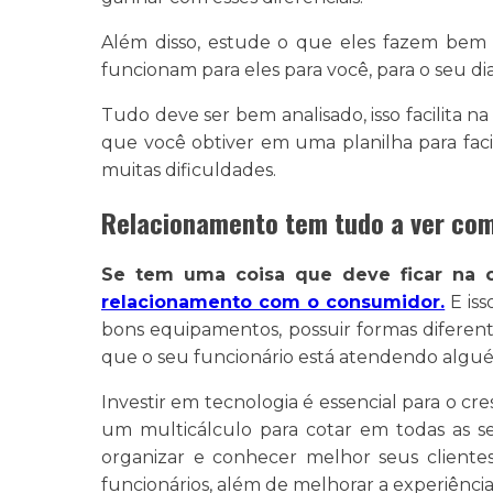
Além disso, estude o que eles fazem bem e 
funcionam para eles para você, para o seu di
Tudo deve ser bem analisado, isso facilita n
que você obtiver em uma planilha para faci
muitas dificuldades.
Relacionamento tem tudo a ver com
Se tem uma coisa que deve ficar na 
relacionamento com o consumidor.
E iss
bons equipamentos, possuir formas diferen
que o seu funcionário está atendendo alguém s
Investir em tecnologia é essencial para o cr
um multicálculo para cotar em todas as s
organizar e conhecer melhor seus cliente
funcionários, além de melhorar a experiência