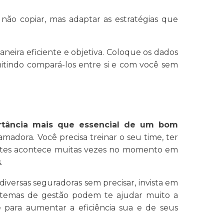
 não copiar, mas adaptar as estratégias que
aneira eficiente e objetiva. Coloque os dados
mitindo compará-los entre si e com você sem
rtância mais que essencial de um bom
amadora. Você precisa treinar o seu time, ter
ientes acontece muitas vezes no momento em
.
diversas seguradoras sem precisar, invista em
istemas de gestão podem te ajudar muito a
 para aumentar a eficiência sua e de seus