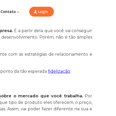
Contato
Login
presa.
É a partir dela que você vai conseguir
o desenvolvimento. Porém, não é tão simples
nte com as estratégias de relacionamento e
o ponto da tão esperada
fidelização
.
 sobre o mercado que você trabalha.
Por
que tipo de produto eles oferecem, o preço,
s. Assim, vai poder fazer diferente na sua e