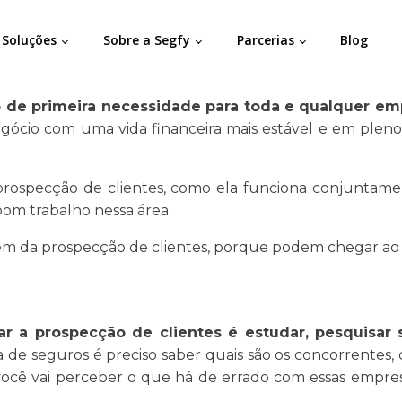
Soluções
Sobre a Segfy
Parcerias
Blog
 de primeira necessidade para toda e qualquer em
gócio com uma vida financeira mais estável e em plen
 prospecção de clientes, como ela funciona conjuntame
bom trabalho nessa área.
 além da prospecção de clientes, porque podem chegar a
ar a prospecção de clientes é estudar, pesquisar
 de seguros é preciso saber quais são os concorrentes, 
você vai perceber o que há de errado com essas empresa