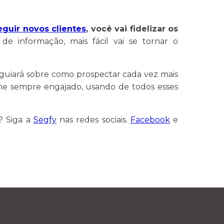
guir novos clientes
, você vai fidelizar os
 informação, mais fácil vai se tornar o
 guiará sobre como prospectar cada vez mais
ime sempre engajado, usando de todos esses
? Siga a
Segfy
nas redes sociais.
Facebook
e