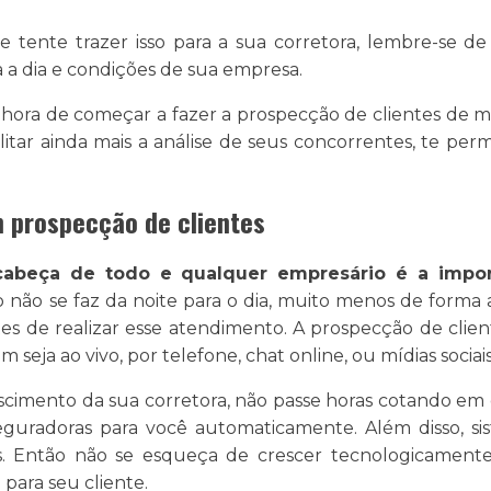
tente trazer isso para a sua corretora, lembre-se de
a a dia e condições de sua empresa.
a hora de começar a fazer a prospecção de clientes de m
litar ainda mais a análise de seus concorrentes, te per
 prospecção de clientes
cabeça de todo e qualquer empresário é a impo
o não se faz da noite para o dia, muito menos de forma 
tes de realizar esse atendimento. A prospecção de cl
eja ao vivo, por telefone, chat online, ou mídias sociais
escimento da sua corretora, não passe horas cotando em 
eguradoras para você automaticamente. Além disso, s
s. Então não se esqueça de crescer tecnologicamente
 para seu cliente.