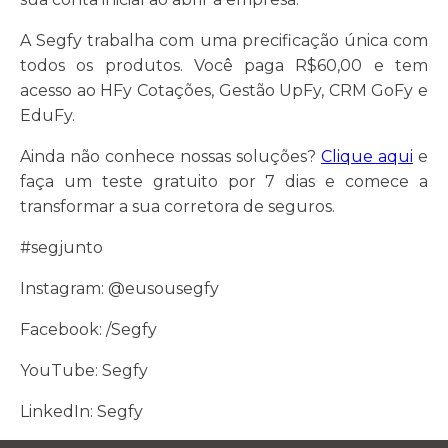
A Segfy trabalha com uma precificação única com
todos os produtos. Você paga R$60,00 e tem
acesso ao HFy Cotações, Gestão UpFy, CRM GoFy e
EduFy.
Ainda não conhece nossas soluções?
Clique aqui
e
faça um teste gratuito por 7 dias e comece a
transformar a sua corretora de seguros.
#segjunto
Instagram: @eusousegfy
Facebook: /Segfy
YouTube: Segfy
LinkedIn: Segfy