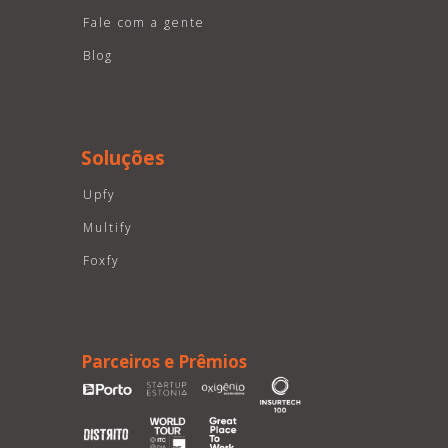
Fale com a gente
Blog
Soluções
Upfy
Multify
Foxfy
Parceiros e Prêmios