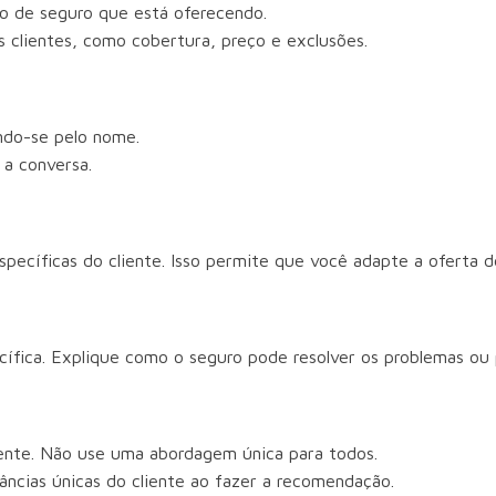
no de seguro que está oferecendo.
 clientes, como cobertura, preço e exclusões.
ndo-se pelo nome.
 a conversa.
specíficas do cliente. Isso permite que você adapte a oferta 
cífica. Explique como o seguro pode resolver os problemas ou 
iente. Não use uma abordagem única para todos.
âncias únicas do cliente ao fazer a recomendação.