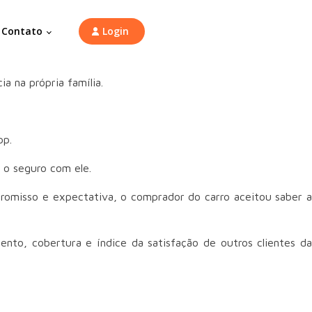
Contato
Login
 na própria família.
pp.
r o seguro com ele.
promisso e expectativa, o comprador do carro aceitou saber a
to, cobertura e índice da satisfação de outros clientes da