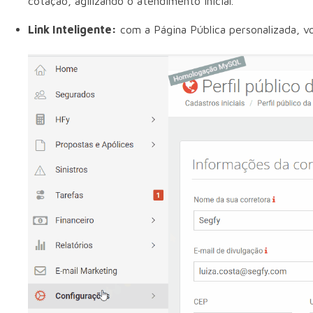
cotação, agilizando o atendimento inicial.
Link Inteligente:
com a Página Pública personalizada, 