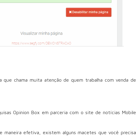
menta que chama muita atenção de quem trabalha com venda de
uisas Opinion Box em parceria com o site de notícias Mobile
de maneira efetiva, existem alguns macetes que você precisa