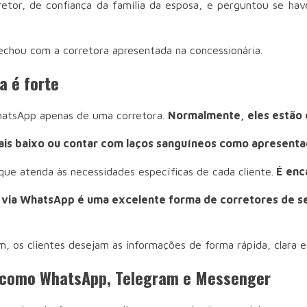
etor, de confiança da família da esposa, e perguntou se hav
echou com a corretora apresentada na concessionária.
a é forte
WhatsApp apenas de uma corretora.
Normalmente, eles estão 
ais baixo ou contar com laços sanguíneos como apresentad
 que atenda às necessidades específicas de cada cliente.
É enca
via WhatsApp é uma excelente forma de corretores de se
 os clientes desejam as informações de forma rápida, clara e 
s como WhatsApp, Telegram e Messenger