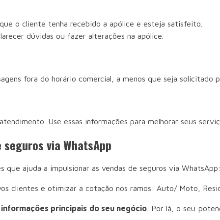
ue o cliente tenha recebido a apólice e esteja satisfeito.
larecer dúvidas ou fazer alterações na apólice.
agens fora do horário comercial, a menos que seja solicitado pe
atendimento. Use essas informações para melhorar seus serviç
de seguros via WhatsApp
es que ajuda a impulsionar as vendas de seguros via WhatsApp
os clientes e otimizar a cotação nos ramos: Auto/ Moto, Resid
 informações principais do seu negócio
. Por lá, o seu pote