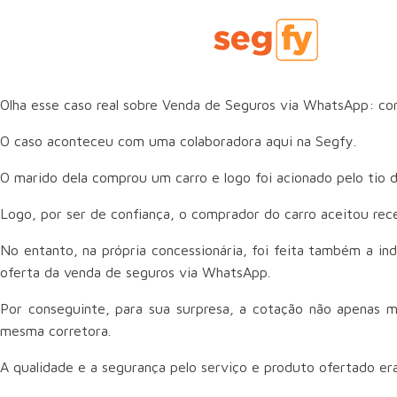
Olha esse caso real sobre Venda de Seguros via WhatsApp: cor
O caso aconteceu com uma colaboradora aqui na Segfy.
O marido dela comprou um carro e logo foi acionado pelo tio 
Logo, por ser de confiança, o comprador do carro aceitou rec
No entanto, na própria concessionária, foi feita também a i
oferta da venda de seguros via WhatsApp.
Por conseguinte, para sua surpresa, a cotação não apenas 
mesma corretora.
A qualidade e a segurança pelo serviço e produto ofertado er