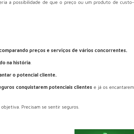
eria a possibilidade de que o preço ou um produto de custo-
comparando preços e serviços de vários concorrentes.
o na história
.
ntar o potencial cliente.
guros conquistarem potenciais clientes
e já os encantare
objetiva. Precisam se sentir seguros.