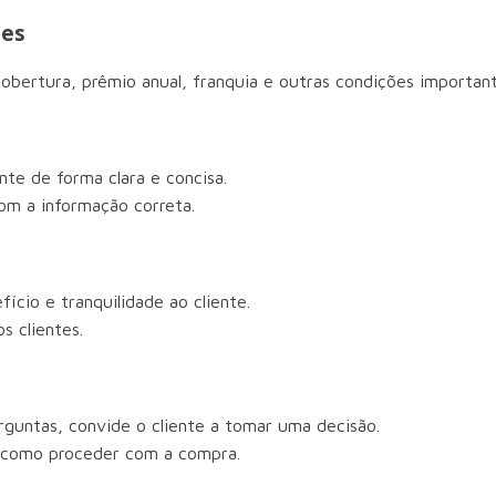
tes
cobertura, prêmio anual, franquia e outras condições important
nte de forma clara e concisa.
com a informação correta.
cio e tranquilidade ao cliente.
s clientes.
rguntas, convide o cliente a tomar uma decisão.
e como proceder com a compra.