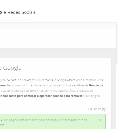
p
e Redes Sociais.