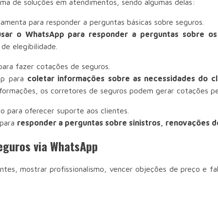
ma de soluções em atendimentos, sendo algumas delas:
amenta para responder a perguntas básicas sobre seguros.
sar o WhatsApp para responder a perguntas sobre os 
de elegibilidade.
ra fazer cotações de seguros.
pp para
coletar informações sobre as necessidades do c
nformações, os corretores de seguros podem gerar cotações per
para oferecer suporte aos clientes.
 para
responder a perguntas sobre sinistros, renovações d
seguros via WhatsApp
tes, mostrar profissionalismo, vencer objeções de preço e fa