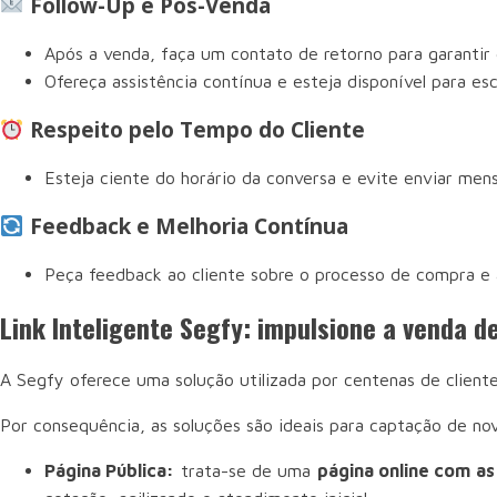
Follow-Up e Pós-Venda
Após a venda, faça um contato de retorno para garantir q
Ofereça assistência contínua e esteja disponível para esc
Respeito pelo Tempo do Cliente
Esteja ciente do horário da conversa e evite enviar mens
Feedback e Melhoria Contínua
Peça feedback ao cliente sobre o processo de compra e 
Link Inteligente Segfy: impulsione a venda 
A Segfy oferece uma solução utilizada por centenas de client
Por consequência, as soluções são ideais para captação de nov
Página Pública:
trata-se de uma
página online com as