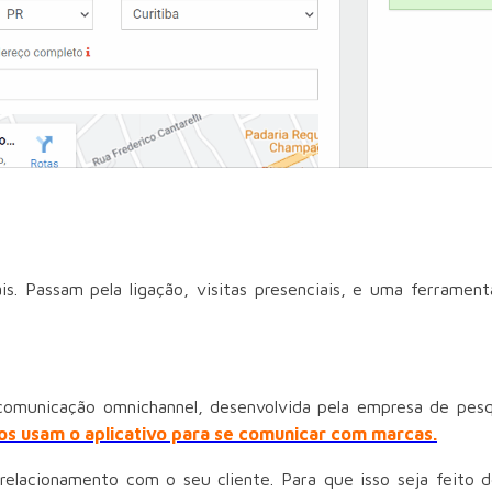
nais. Passam pela ligação, visitas presenciais, e uma ferra
 comunicação omnichannel, desenvolvida pela empresa de pesq
s usam o aplicativo para se comunicar com marcas.
relacionamento com o seu cliente. Para que isso seja feito 