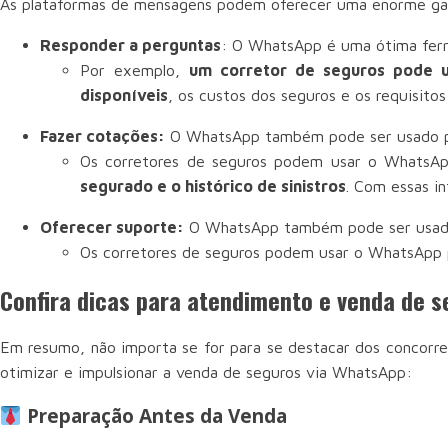
As plataformas de mensagens podem oferecer uma enorme ga
Responder a perguntas
: O WhatsApp é uma ótima ferr
Por exemplo,
um corretor de seguros pode u
disponíveis
, os custos dos seguros e os requisitos 
Fazer cotações:
O WhatsApp também pode ser usado pa
Os corretores de seguros podem usar o WhatsA
segurado e o histórico de sinistros
. Com essas i
Oferecer suporte:
O WhatsApp também pode ser usado 
Os corretores de seguros podem usar o WhatsApp
Confira dicas para atendimento e venda de 
Em resumo, não importa se for para se destacar dos concorren
otimizar e impulsionar a venda de seguros via WhatsApp:
Preparação Antes da Venda