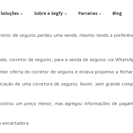
Soluções
Sobre a Segfy
Parcerias
Blog
retor de seguros perdeu uma venda, mesmo tendo a preferência
dela, corretor de seguros, para a venda de seguros via WhatsA
eber oferta do corretor de seguros e estava propenso a fecha
ndicação de uma corretora de seguros. Assim, sem grande com
mostrou um preço menor, mas agregou informações de pagamen
a encantadora.