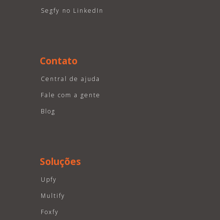
Segfy no LinkedIn
Contato
Central de ajuda
Fale com a gente
Blog
Soluções
Upfy
Multify
Foxfy