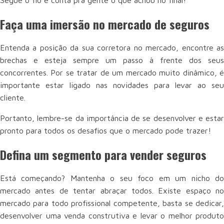
Segue o fio e conta pra gente o que achou no final!
Faça uma imersão no mercado de seguros
Entenda a posição da sua corretora no mercado, encontre as
brechas e esteja sempre um passo à frente dos seus
concorrentes. Por se tratar de um mercado muito dinâmico, é
importante estar ligado nas novidades para levar ao seu
cliente.
Portanto, lembre-se da importância de se desenvolver e estar
pronto para todos os desafios que o mercado pode trazer!
Defina um segmento para vender seguros
Está começando? Mantenha o seu foco em um nicho do
mercado antes de tentar abraçar todos. Existe espaço no
mercado para todo profissional competente, basta se dedicar,
desenvolver uma venda construtiva e levar o melhor produto