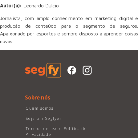
Autor(a):
Leonardo Dulcio
Jornalista, com amplo conhecimento em marketing digital e
produção de conteúdo para o segmento de seguros.
Apaixonado por esportes e sempre disposto a aprender coisas
novas.
Sobre nós
Quem somos
Seja um Segfyer
Termos de uso e Política de
Privacidade