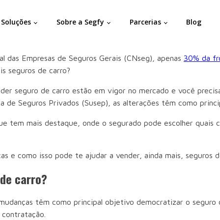
Soluções
Sobre a Segfy
Parcerias
Blog
nal das Empresas de Seguros Gerais (CNseg), apenas
30% da fro
ais seguros de carro?
nder seguro de carro estão em vigor no mercado e você precisa
cia de Seguros Privados (Susep), as alterações têm como princi
que tem mais destaque, onde o segurado pode escolher quais co
s e como isso pode te ajudar a vender, ainda mais, seguros 
 de carro?
udanças têm como principal objetivo democratizar o seguro de 
 contratação.