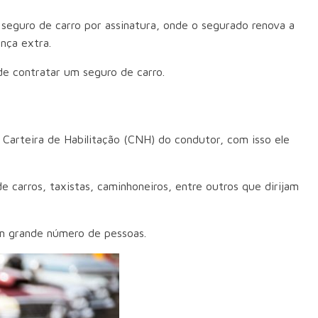
 seguro de carro por assinatura, onde o segurado renova a
ança extra.
 de contratar um seguro de carro.
Carteira de Habilitação (CNH) do condutor, com isso ele
e carros, taxistas, caminhoneiros, entre outros que dirijam
um grande número de pessoas.