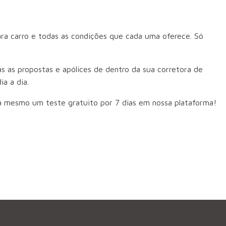
ara carro e todas as condições que cada uma oferece. Só
as as propostas e apólices de dentro da sua corretora de
ia a dia.
ora mesmo um teste gratuito por 7 dias em nossa plataforma!