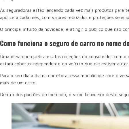
As seguradoras estão lançando cada vez mais produtos para te
apólice a cada mês, com valores reduzidos e proteções sele
O principal intuito da novidade, é atingir o público que não 
Como funciona o seguro de carro no nome d
Uma ideia que quebra muitas objeções do consumidor com o me
estará coberto independente do veículo que ele estiver autori
Para o seu dia a dia na corretora, essa modalidade abre divers
mais de um carro.
Dentro dos padrões do mercado, o valor financeiro deste seg