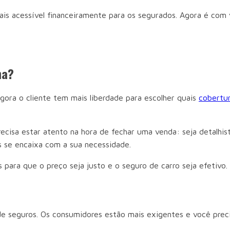
ais acessível financeiramente para os segurados. Agora é com
ona?
gora o cliente tem mais liberdade para escolher quais
cobertur
cisa estar atento na hora de fechar uma venda: seja detalhist
s se encaixa com a sua necessidade.
s para que o preço seja justo e o seguro de carro seja efetivo.
 de seguros. Os consumidores estão mais exigentes e você pre