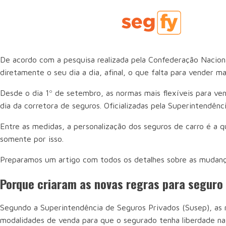
De acordo com a pesquisa realizada pela Confederação Nacio
diretamente o seu dia a dia, afinal, o que falta para vender m
Desde o dia 1º de setembro, as normas mais flexíveis para ve
dia da corretora de seguros. Oficializadas pela Superintendên
Entre as medidas, a personalização dos seguros de carro é a 
somente por isso.
Preparamos um artigo com todos os detalhes sobre as mudança
Porque criaram as novas regras para seguro
Segundo a Superintendência de Seguros Privados (Susep), as m
modalidades de venda para que o segurado tenha liberdade na