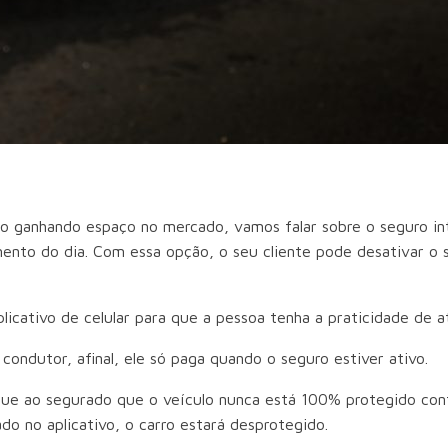
ão ganhando espaço no mercado, vamos falar sobre o seguro i
nto do dia. Com essa opção, o seu cliente pode desativar o s
icativo de celular para que a pessoa tenha a praticidade de a
ondutor, afinal, ele só paga quando o seguro estiver ativo.
ique ao segurado que o veículo nunca está 100% protegido co
do no aplicativo, o carro estará desprotegido.