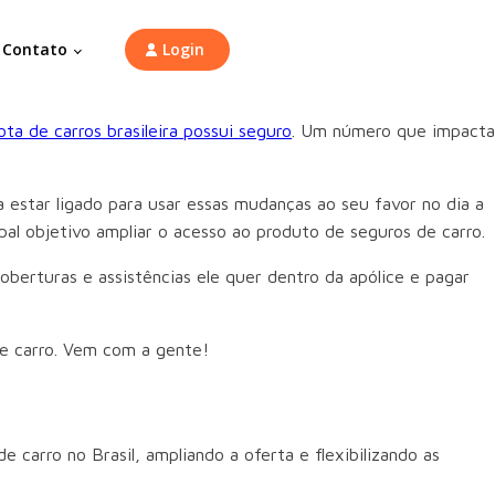
Contato
Login
ta de carros brasileira possui seguro
. Um número que impacta
 estar ligado para usar essas mudanças ao seu favor no dia a
pal objetivo ampliar o acesso ao produto de seguros de carro.
berturas e assistências ele quer dentro da apólice e pagar
de carro. Vem com a gente!
carro no Brasil, ampliando a oferta e flexibilizando as