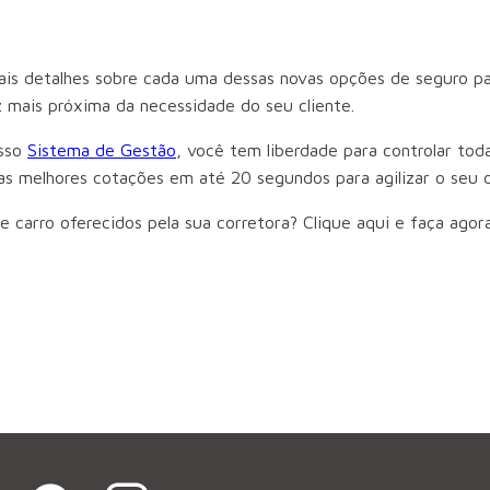
mais detalhes sobre cada uma dessas novas opções de seguro p
 mais próxima da necessidade do seu cliente.
osso
Sistema de Gestão
, você tem liberdade para controlar tod
 as melhores cotações em até 20 segundos para agilizar o seu d
e carro oferecidos pela sua corretora? Clique aqui e faça ag