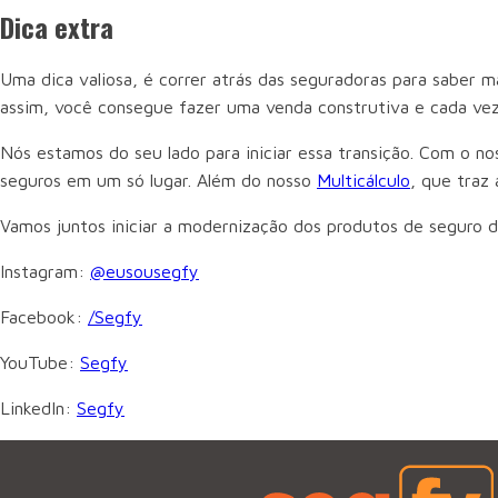
Dica extra
Uma dica valiosa, é correr atrás das seguradoras para saber 
assim, você consegue fazer uma venda construtiva e cada vez
Nós estamos do seu lado para iniciar essa transição. Com o n
seguros em um só lugar. Além do nosso
Multicálculo
, que traz
Vamos juntos iniciar a modernização dos produtos de seguro d
Instagram:
@eusousegfy
Facebook:
/Segfy
YouTube:
Segfy
LinkedIn:
Segfy