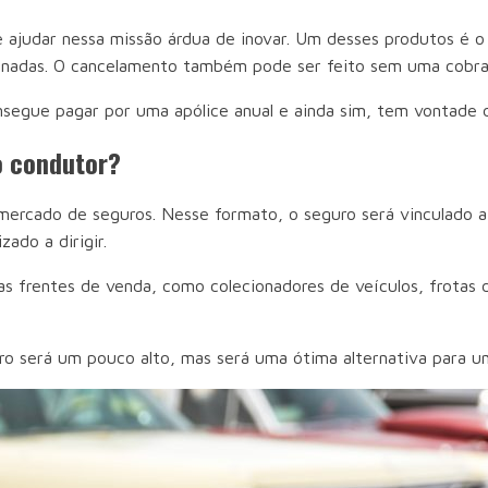
 ajudar nessa missão árdua de inovar. Um desses produtos é o
cionadas. O cancelamento também pode ser feito sem uma cobr
consegue pagar por uma apólice anual e ainda sim, tem vontade
o condutor?
rcado de seguros. Nesse formato, o seguro será vinculado a 
zado a dirigir.
as frentes de venda, como colecionadores de veículos, frotas d
uro será um pouco alto, mas será uma ótima alternativa para 