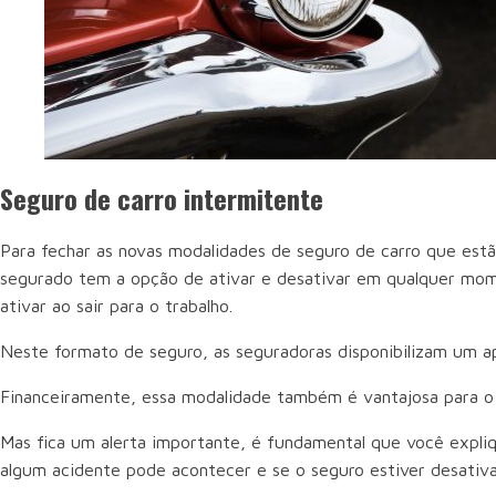
Seguro de carro intermitente
Para fechar as novas modalidades de seguro de carro que est
segurado tem a opção de ativar e desativar em qualquer mome
ativar ao sair para o trabalho.
Neste formato de seguro, as seguradoras disponibilizam um apl
Financeiramente, essa modalidade também é vantajosa para o c
Mas fica um alerta importante, é fundamental que você expl
algum acidente pode acontecer e se o seguro estiver desativa