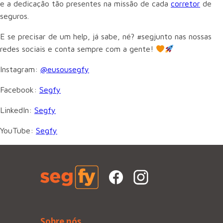
e a dedicação tão presentes na missão de cada
corretor
de
seguros.
E se precisar de um help, já sabe, né? #segjunto nas nossas
redes sociais e conta sempre com a gente!
Instagram:
@eusousegfy
Facebook:
Segfy
LinkedIn:
Segfy
YouTube:
Segfy
Sobre nós