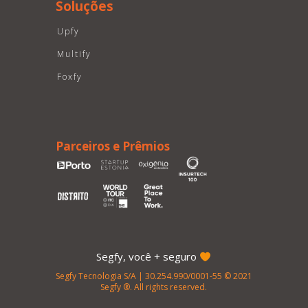
Soluções
Upfy
Multify
Foxfy
Parceiros e Prêmios
Segfy, você + seguro
Segfy Tecnologia S/A | 30.254.990/0001-55 © 2021
Segfy ®. All rights reserved.