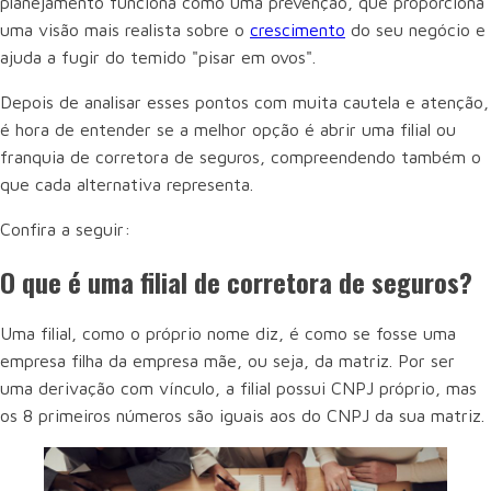
planejamento funciona como uma prevenção, que proporciona
uma visão mais realista sobre o
crescimento
do seu negócio e
ajuda a fugir do temido "pisar em ovos".
Depois de analisar esses pontos com muita cautela e atenção,
é hora de entender se a melhor opção é abrir uma filial ou
franquia de corretora de seguros, compreendendo também o
que cada alternativa representa.
Confira a seguir:
O que é uma filial de corretora de seguros?
Uma filial, como o próprio nome diz, é como se fosse uma
empresa filha da empresa mãe, ou seja, da matriz. Por ser
uma derivação com vínculo, a filial possui CNPJ próprio, mas
os 8 primeiros números são iguais aos do CNPJ da sua matriz.