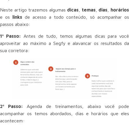
Neste artigo trazemos algumas
dicas
,
temas
,
dias
,
horário
e os
links
de acesso a todo conteúdo, só acompanhar o
passos abaixo:
1º Passo:
Antes de tudo, temos algumas dicas para voc
aproveitar ao máximo a Segfy e alavancar os resultados da
sua corretora:
2º Passo:
Agenda de treinamentos, abaixo você pod
acompanhar os temos abordados, dias e horários que eles
acontecem: