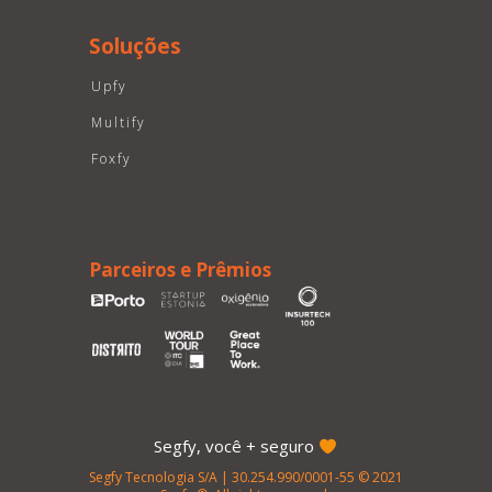
Soluções
Upfy
Multify
Foxfy
Parceiros e Prêmios
Segfy, você + seguro
Segfy Tecnologia S/A | 30.254.990/0001-55 © 2021