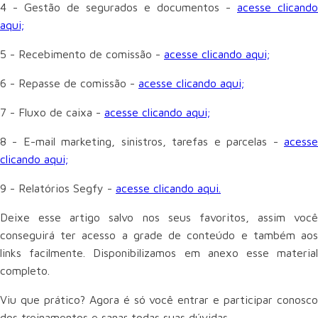
4 - Gestão de segurados e documentos -
acesse clicando
aqui;
5 - Recebimento de comissão -
acesse clicando aqui;
6 - Repasse de comissão -
acesse clicando aqui;
7 - Fluxo de caixa -
acesse clicando aqui;
8 - E-mail marketing, sinistros, tarefas e parcelas -
acesse
clicando aqui;
9 - Relatórios Segfy -
acesse clicando aqui.
Deixe esse artigo salvo nos seus favoritos, assim você
conseguirá ter acesso a grade de conteúdo e também aos
links facilmente. Disponibilizamos em anexo esse material
completo.
Viu que prático? Agora é só você entrar e participar conosco
dos treinamentos e sanar todas suas dúvidas.