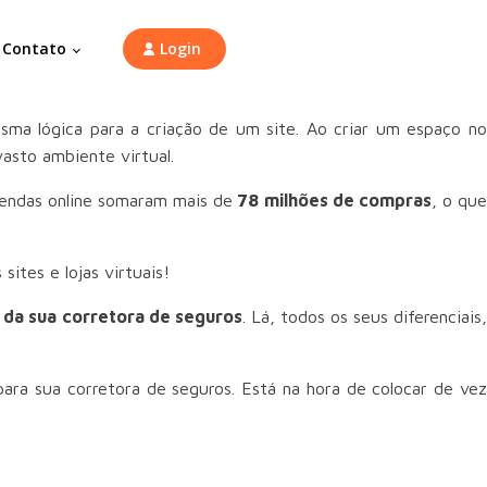
Contato
Login
ma lógica para a criação de um site. Ao criar um espaço no
asto ambiente virtual.
vendas online somaram mais de
78 milhões de compras
, o qu
ites e lojas virtuais!
 da sua corretora de seguros
. Lá, todos os seus diferenciais
ara sua corretora de seguros. Está na hora de colocar de vez