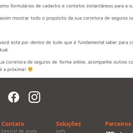
 como formulários de cadastro e contatos instantâneos para a s
assim mostrar todo o propósito da sua corretora de seguros na
 você está por dentro de tudo que é fundamental saber para c
tual.
sua corretora de seguros de forma online, acompanhe outros 
té a próxima!
Contato
Soluções
Parceiros
Central de ajuda
Upfy