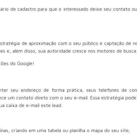
rio de cadastro para que o interessado deixe seu contato o
stratégia de aproximação com o seu público e captação de nov
es e, além disso, sua autoridade cresce nos motores de busca
ições do Google!
ter seu endereço de forma prática, seus telefones de co
ece um contato direto com o seu e-mail. Essa estratégia pode
a caixa de e-mail este lead.
nas, criando em uma tabela ou planilha o mapa do seu site;