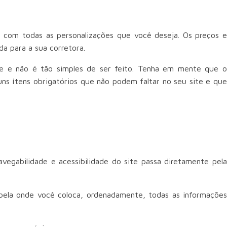
e com todas as personalizações que você deseja. Os preços e
a para a sua corretora.
de e não é tão simples de ser feito. Tenha em mente que o
ns ítens obrigatórios que não podem faltar no seu site e que
egabilidade e acessibilidade do site passa diretamente pela
bela onde você coloca, ordenadamente, todas as informações