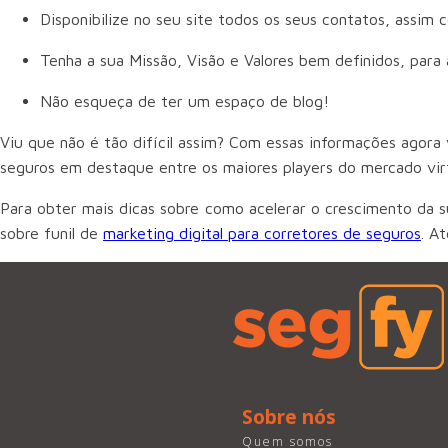
Disponibilize no seu site todos os seus contatos, assim
Tenha a sua Missão, Visão e Valores bem definidos, para 
Não esqueça de ter um espaço de blog!
Viu que não é tão difícil assim? Com essas informações agora
seguros em destaque entre os maiores players do mercado vir
Para obter mais dicas sobre como acelerar o crescimento da 
sobre funil de
marketing digital para corretores de seguros
. A
Sobre nós
Quem somos