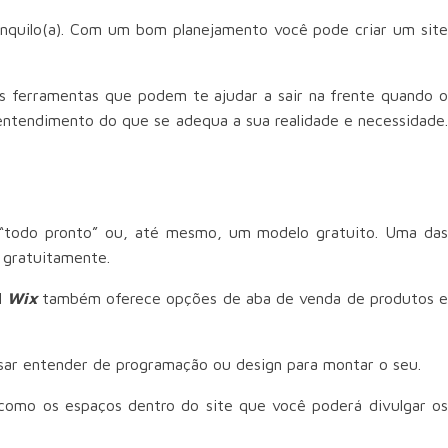
ranquilo(a). Com um bom planejamento você pode criar um site
as ferramentas que podem te ajudar a sair na frente quando o
entendimento do que se adequa a sua realidade e necessidade.
 “todo pronto” ou, até mesmo, um modelo gratuito. Uma das
s gratuitamente.
l
Wix
também oferece opções de aba de venda de produtos 
isar entender de programação ou design para montar o seu.
 como os espaços dentro do site que você poderá divulgar os