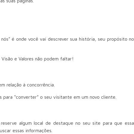
as suas páginas.
ós” é onde você vai descrever sua história, seu propósito no
 Visão e Valores não podem faltar!
em relação à concorrência.
s para “converter” o seu visitante em um novo cliente.
 reserve algum local de destaque no seu site para que essa
uscar essas informações.