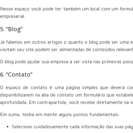
Nesse espaço você pode ter também um local com um formulá
empresarial.
5. “Blog”
Já falamos em outros artigos o quanto o blog pode ser uma e
visitam seu site podem ser alimentadas de conteúdos relevant
O blog pode ajudar sua empresa a ser vista nas primeiras pos
6. “Contato”
O espaço de contato é uma página simples que deverá con
disponibilizarem na aba de contato um formulário que estabel
aprofundada. Em contrapartida, você recebe diretamente na su
Em suma, tenha em mente alguns pontos fundamentais:
Selecione cuidadosamente cada informação das suas pági