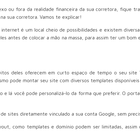
xo ou fora da realidade financeira da sua corretora, fique t
na sua corretora. Vamos te explicar!
internet é um local cheio de possibilidades e existem divers
eles antes de colocar a mão na massa, para assim ter um bom 
Muitos deles oferecem em curto espaço de tempo o seu site
esmo pode montar seu site com diversos templates disponívei
e lá você pode personalizá-lo da forma que preferir. O porta
o de sites diretamente vinculado a sua conta Google, sem prec
layout, como templates e domínio podem ser limitadas, assim