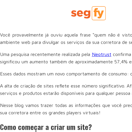
Você provavelmente já ouviu aquela frase “quem não é visto
ambiente web para divulgar os serviços da sua corretora de se
Uma pesquisa recentemente realizada pela
Neotrust
confirma 
significou um aumento também de aproximadamente 57,4% e
Esses dados mostram um novo comportamento de consumo: cada
A alta de criação de sites reflete esse número significativo.
serviços e produtos estarão disponíveis para qualquer pessoa
Nesse blog vamos trazer todas as informações que você preci
sua corretora entre os grandes players virtuais!
Como começar a criar um site?