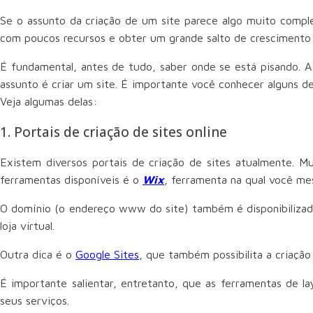
Se o assunto da criação de um site parece algo muito comple
com poucos recursos e obter um grande salto de crescimento 
É fundamental, antes de tudo, saber onde se está pisando. A 
assunto é criar um site. É importante você conhecer alguns d
Veja algumas delas:
1. Portais de criação de sites online
Existem diversos portais de criação de sites atualmente. 
ferramentas disponíveis é o
Wix
, ferramenta na qual você m
O domínio (o endereço www do site) também é disponibilizado 
loja virtual.
Outra dica é o
Google Sites
, que também possibilita a criaçã
É importante salientar, entretanto, que as ferramentas de 
seus serviços.