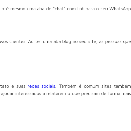
u até mesmo uma aba de “chat” com link para o seu WhatsApp
os clientes. Ao ter uma aba blog no seu site, as pessoas que
.
ntato e suas
redes sociais
. Também é comum sites també
 ajudar interessados a relatarem o que precisam de forma mais