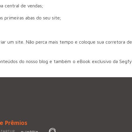
ua central de vendas;
s primeiras abas do seu site;
riar um site. Não perca mais tempo e coloque sua corretora de
conteúdos do nosso blog e também o eBook exclusivo da Segfy
 e Prêmios