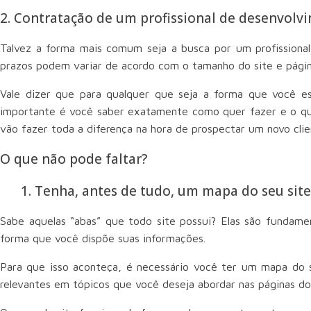
2. Contratação de um profissional de desenvolvi
Talvez a forma mais comum seja a busca por um profissional
prazos podem variar de acordo com o tamanho do site e pági
Vale dizer que para qualquer que seja a forma que você e
importante é você saber exatamente como quer fazer e o que n
vão fazer toda a diferença na hora de prospectar um novo clien
O que não pode faltar?
1. Tenha, antes de tudo, um mapa do seu site
Sabe aquelas “abas” que todo site possui? Elas são fundamen
forma que você dispõe suas informações.
Para que isso aconteça, é necessário você ter um mapa do s
relevantes em tópicos que você deseja abordar nas páginas do