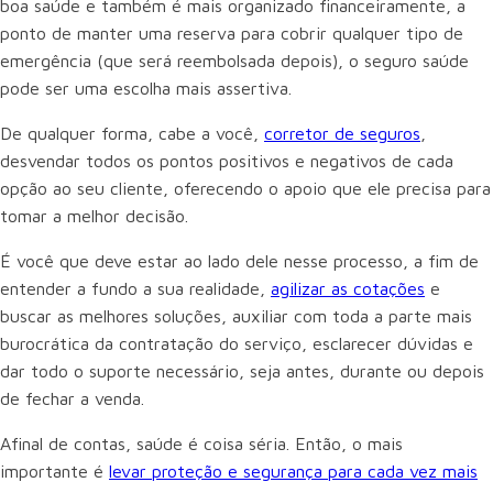
boa saúde e também é mais organizado financeiramente, a
ponto de manter uma reserva para cobrir qualquer tipo de
emergência (que será reembolsada depois), o seguro saúde
pode ser uma escolha mais assertiva.
De qualquer forma, cabe a você,
corretor de seguros
,
desvendar todos os pontos positivos e negativos de cada
opção ao seu cliente, oferecendo o apoio que ele precisa para
tomar a melhor decisão.
É você que deve estar ao lado dele nesse processo, a fim de
entender a fundo a sua realidade,
agilizar as cotações
e
buscar as melhores soluções, auxiliar com toda a parte mais
burocrática da contratação do serviço, esclarecer dúvidas e
dar todo o suporte necessário, seja antes, durante ou depois
de fechar a venda.
Afinal de contas, saúde é coisa séria. Então, o mais
importante é
levar proteção e segurança para cada vez mais