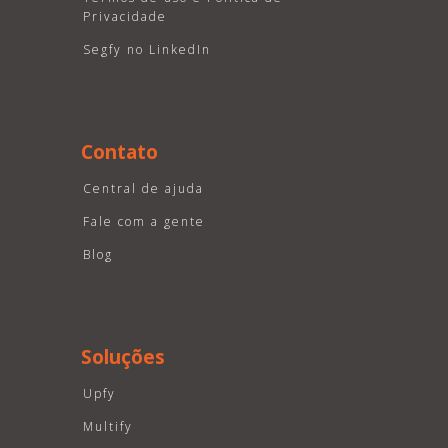
Privacidade
Segfy no LinkedIn
Contato
Central de ajuda
Fale com a gente
Blog
Soluções
Upfy
Multify