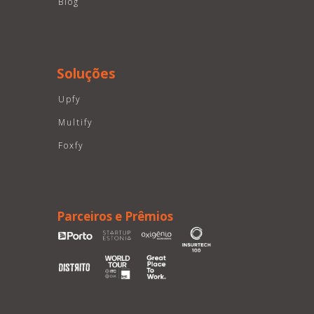
Blog
Soluções
Upfy
Multify
Foxfy
Parceiros e Prêmios