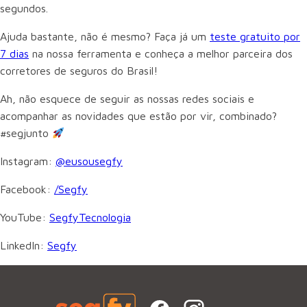
segundos.
Ajuda bastante, não é mesmo? Faça já um
teste gratuito por
7 dias
na nossa ferramenta e conheça a melhor parceira dos
corretores de seguros do Brasil!
Ah, não esquece de seguir as nossas redes sociais e
acompanhar as novidades que estão por vir, combinado?
#segjunto
Instagram:
@eusousegfy
Facebook:
/Segfy
YouTube:
SegfyTecnologia
LinkedIn:
Segfy